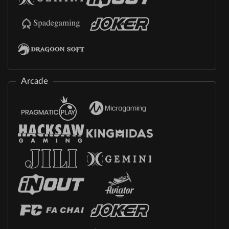
Arcade