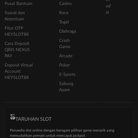
Pusat Bantuan
Casino
Syarat dan
Race
Ketentuan
Togel
Fitur OTP
Olahraga
HEYSLOT88
Crash
Cara Deposit
Game
QRIS NEXUS
PAY
Arcade
Deposit Virtual
Poker
Account
E-Sports
HEYSLOT88
Sabung
Ayam
TARUHAN SLOT
Penyedia slot online dengan beragam pilihan game menarik yang
memudahkan pemain untuk mencapai jackpot