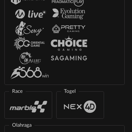
Race
Togel
Olahraga