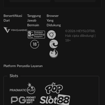
Bersertifikasi
Tanggung
Browser
Dari
Jawab
Yang
Bermain
Didukung
©2026 HEYSLOT88.
Hak cipta dilindungi |
18+
Platform Penyedia Layanan
Slots