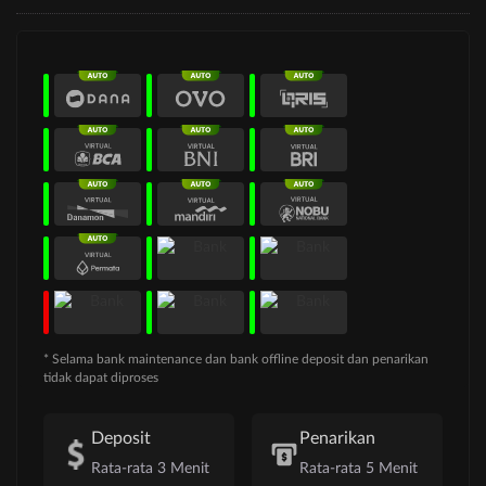
* Selama bank maintenance dan bank offline deposit dan penarikan
tidak dapat diproses
Deposit
Penarikan
Rata-rata 3 Menit
Rata-rata 5 Menit