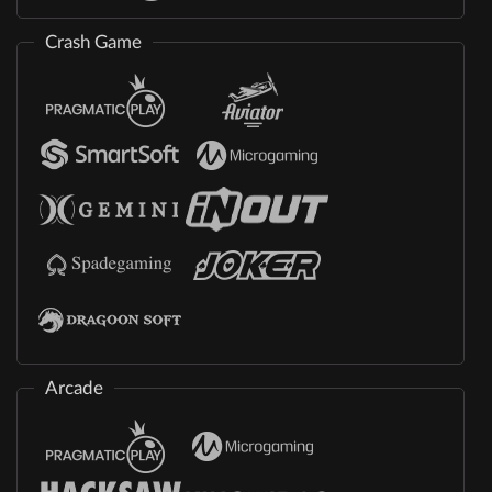
Crash Game
Arcade