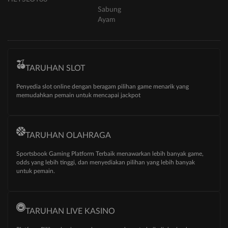
Sabung
Ayam
TARUHAN SLOT
Penyedia slot online dengan beragam pilihan game menarik yang
memudahkan pemain untuk mencapai jackpot
TARUHAN OLAHRAGA
Sportsbook Gaming Platform Terbaik menawarkan lebih banyak game,
odds yang lebih tinggi, dan menyediakan pilihan yang lebih banyak
untuk pemain.
TARUHAN LIVE KASINO