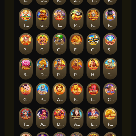
Taichi Lion Dance
Dragon Treasure
Fever 777
Zorro
Three Kings
Pharaoh Treasures
Tianhou Mazu
Gold Rush
Toy Soldiers
Panda Warrior
Fortune Gate
Pirate Attack
Prosperity 168
Great Wealth
Caribbean Treasure
Flame Wolves
Crazy Penguin
Super Diamond
Blossom of Fortune
Dragon Gate
Power Of Thor
Persian Empire
Heracles
The King Of Olympus
Grande Fortune
Poseidon
Apollo
Fortune Bull
Lucky Little Devil
Crazy Thieves
The Unsurpassed Grace
Aladdin
Dancing Dragon
Amazon Queen
Estate Rich Man
Fortune Koi