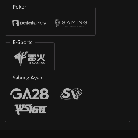
Poker
E-Sports
Sabung Ayam