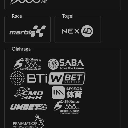
Race
Togel
Olahraga