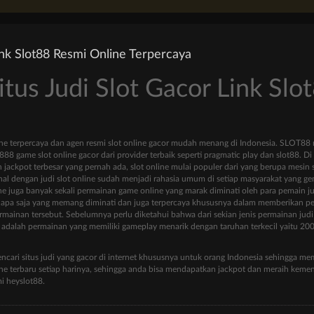
ink Slot88 Resmi Online Terpercaya
us Judi Slot Gacor Link Slo
ine terpercaya dan agen resmi slot online gacor mudah menang di Indonesia. SLOT88 
88 game slot online gacor dari provider terbaik seperti pragmatic play dan slot88. D
ckpot terbesar yang pernah ada, slot online mulai populer dari yang berupa mesin sl
al dengan judi slot online sudah menjadi rahasia umum di setiap masyarakat yang 
e juga banyak sekali permainan game online yang marak diminati oleh para pemain judi
udi apa saja yang memang diminati dan juga terpercaya khususnya dalam memberikan 
ainan tersebut. Sebelumnya perlu diketahui bahwa dari sekian jenis permainan judi o
line adalah permainan yang memiliki gameplay menarik dengan taruhan terkecil yaitu
ncari situs judi yang gacor di internet khususnya untuk orang Indonesia sehingga m
ine terbaru setiap harinya, sehingga anda bisa mendapatkan jackpot dan meraih keme
i heyslot88.