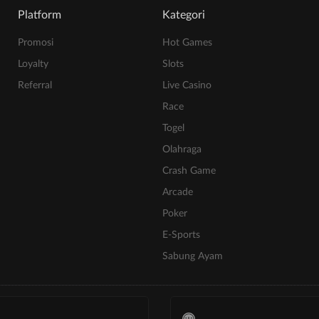
Platform
Kategori
Promosi
Hot Games
Loyalty
Slots
Referral
Live Casino
Race
Togel
Olahraga
Crash Game
Arcade
Poker
E-Sports
Sabung Ayam