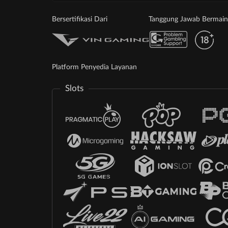
Bersertifikasi Dari
Tanggung Jawab Bermain
Platform Penyedia Layanan
Slots