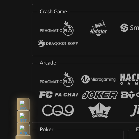
Crash Game
Arcade
Poker
E