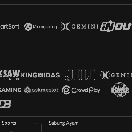
-Sports
Sabung Ayam