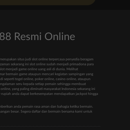
t88 Resmi Online
merupakan situs judi slot online terpercaya penyedia beragam
i zaman sekarang ini slot online sudah menjadi primadona para
ot menjadi game online uang asli di dunia. Melihat
gemar bermain game ataupun mencari kegiatan sampingan yang
 seperti togel online, poker online, casino online, ataupun
pengalaman seru kepada setiap pemain sehingga membuat
nline, yang paling diminati masyarakat Indonesia sekarang ini
 200 rupiah anda dapat berkesempatan mendapatkan jackpot hingga
emberikan anda pemain rasa aman dan bahagia ketika bermain.
nangan besar. Segera daftar dan bermain bersama kami untuk