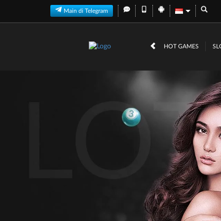
Main di Telegram
HOT GAMES
SL