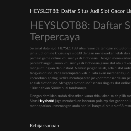
HEYSLOT88: Daftar Situs Judi Slot Gacor L
HEYSLOT88: Daftar Sit
Terpercaya
Selamat datang di HEYSLOT88 situs resmi daftar login slot88 onl
jenis judi online khususnya slot88 dengan menawarkan lebih dari 8
pemain game online khususnya di Indonesia. Dengan menawarkan ja
perkembangan jaman khususnya di Indonesia game slot atau diken
menguntungkan dan instant. Namun jangan salah, selain slot onlin
tangkas online. Pada kesempatan kali ini kita akan membahas j
kecanduan apalagi ketika mendapatkan jackpot terbesar dalam perm
adalah slot online. Mengapa slot online? secara ringkas slot on
100x bahkan 5000x nilai taruhannya.
Dengan demikian sudah dipastikan kamu tidak akan salah pilih me
Situs
Heyslot88
juga memberikan bocoran pola rtp slot gacor onl
mendapatkan kemenangan anda hari ini hanya di situs slot88 resm
Kebijaksanaan