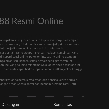
t88 Resmi Online
merupakan situs judi slot online terpercaya penyedia beragam
i zaman sekarang ini slot online sudah menjadi primadona para
ot menjadi game online uang asli di dunia. Melihat
gemar bermain game ataupun mencari kegiatan sampingan yang
 seperti togel online, poker online, casino online, ataupun
pengalaman seru kepada setiap pemain sehingga membuat
nline, yang paling diminati masyarakat Indonesia sekarang ini
 200 rupiah anda dapat berkesempatan mendapatkan jackpot hingga
emberikan anda pemain rasa aman dan bahagia ketika bermain.
nangan besar. Segera daftar dan bermain bersama kami untuk
Dukungan
Komunitas