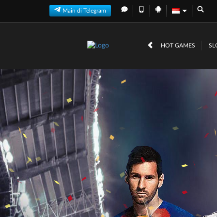
Main di Telegram
HOT GAMES
SL