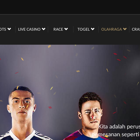
OTS
LIVE CASINO
RACE
TOGEL
OLAHRAGA
CRA
Kita adalah peru
pemesanan seperti 