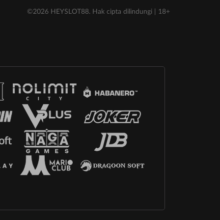
©2026 HEYSLOT88. Hak cipta dilindungi | 18+