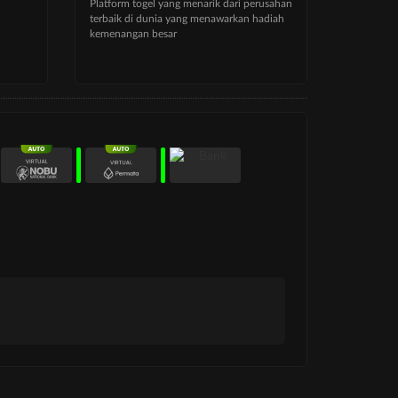
Platform togel yang menarik dari perusahan
terbaik di dunia yang menawarkan hadiah
kemenangan besar